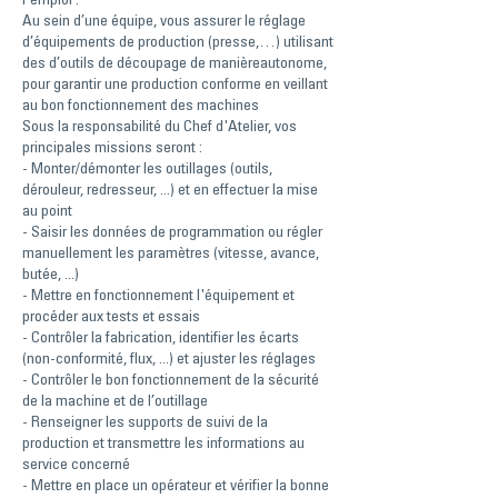
l'emploi :
Au sein d’une équipe, vous assurer le réglage
d’équipements de production (presse,…) utilisant
des d’outils de découpage de manièreautonome,
pour garantir une production conforme en veillant
au bon fonctionnement des machines
Sous la responsabilité du Chef d'Atelier, vos
principales missions seront :
- Monter/démonter les outillages (outils,
dérouleur, redresseur, ...) et en effectuer la mise
au point
- Saisir les données de programmation ou régler
manuellement les paramètres (vitesse, avance,
butée, ...)
- Mettre en fonctionnement l'équipement et
procéder aux tests et essais
- Contrôler la fabrication, identifier les écarts
(non-conformité, flux, ...) et ajuster les réglages
- Contrôler le bon fonctionnement de la sécurité
de la machine et de l’outillage
- Renseigner les supports de suivi de la
production et transmettre les informations au
service concerné
- Mettre en place un opérateur et vérifier la bonne