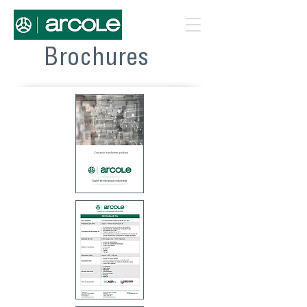
Brochures